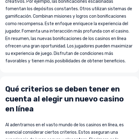
creativos. Por ejemplo, las bonificaciones escalonadas
fomentan los depósitos constantes. Otros utilizan sistemas de
gamificación. Combinan misiones y logros con bonificaciones
como recompensa. Este enfoque enriquece la experiencia del
jugador. Fomenta una interacción más profunda con el casino.
En resumen, las nuevas bonificaciones de los casinos en línea
ofrecen una gran oportunidad. Los jugadores pueden maximizar
su experiencia de juego. Disfrutan de condiciones más
favorables y tienen más posibilidades de obtener beneficios.
Qué criterios se deben tener en
cuenta al elegir un nuevo casino
en línea
Al adentrarnos en el vasto mundo de los casinos en línea, es
esencial considerar ciertos criterios. Estos aseguran una