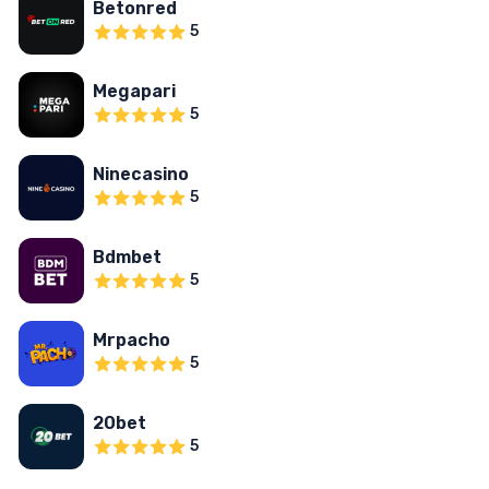
Betonred
5
Megapari
5
Ninecasino
5
Bdmbet
5
Mrpacho
5
20bet
5