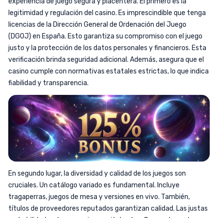
experiencia de juego segura y placentera. El primero es la
legitimidad y regulación del casino. Es imprescindible que tenga
licencias de la Dirección General de Ordenación del Juego
(DGOJ) en España. Esto garantiza su compromiso con el juego
justo y la protección de los datos personales y financieros. Esta
verificación brinda seguridad adicional. Además, asegura que el
casino cumple con normativas estatales estrictas, lo que indica
fiabilidad y transparencia.
En segundo lugar, la diversidad y calidad de los juegos son
cruciales. Un catálogo variado es fundamental. Incluye
tragaperras, juegos de mesa y versiones en vivo. También,
títulos de proveedores reputados garantizan calidad. Las justas