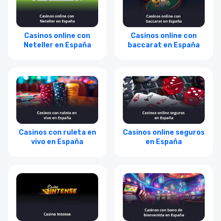
Casinos online con
Casinos online con
Neteller en España
baccarat en España
Casinos con ruleta en
Casinos online seguros
vivo en España
en España