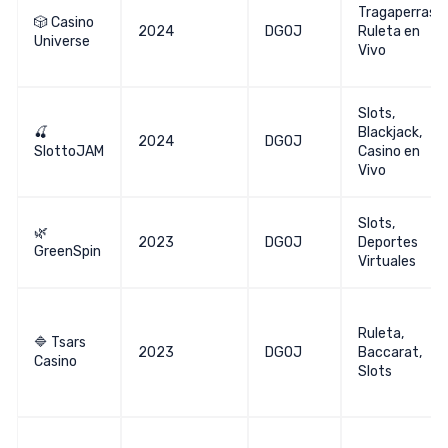
Tragaperras,
🎲 Casino
2024
DGOJ
Ruleta en
Universe
Vivo
Slots,
🍒
Blackjack,
2024
DGOJ
SlottoJAM
Casino en
Vivo
Slots,
🌿
2023
DGOJ
Deportes
GreenSpin
Virtuales
Ruleta,
🔷 Tsars
2023
DGOJ
Baccarat,
Casino
Slots