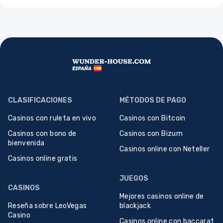
CLASIFICACIONES
MÉTODOS DE PAGO
Casinos con ruleta en vivo
Casinos con Bitcoin
Casinos con bono de
Casinos con Bizum
bienvenida
Casinos online con Neteller
Casinos online gratis
JUEGOS
CASINOS
Mejores casinos online de
Reseña sobre LeoVegas
blackjack
Casino
Casinos online con baccarat