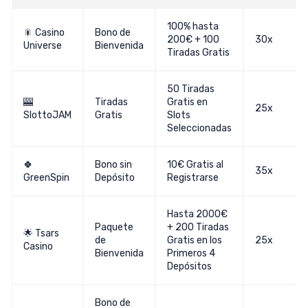
100% hasta
🎇 Casino
Bono de
200€ + 100
30x
Universe
Bienvenida
Tiradas Gratis
50 Tiradas
🎰
Tiradas
Gratis en
25x
SlottoJAM
Gratis
Slots
Seleccionadas
🍀
Bono sin
10€ Gratis al
35x
GreenSpin
Depósito
Registrarse
Hasta 2000€
Paquete
+ 200 Tiradas
🌟 Tsars
de
Gratis en los
25x
Casino
Bienvenida
Primeros 4
Depósitos
Bono de