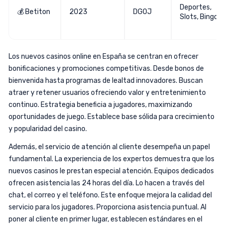
Deportes,
💰 Betiton
2023
DGOJ
Slots, Bingo
Los nuevos casinos online en España se centran en ofrecer
bonificaciones y promociones competitivas. Desde bonos de
bienvenida hasta programas de lealtad innovadores. Buscan
atraer y retener usuarios ofreciendo valor y entretenimiento
continuo. Estrategia beneficia a jugadores, maximizando
oportunidades de juego. Establece base sólida para crecimiento
y popularidad del casino.
Además, el servicio de atención al cliente desempeña un papel
fundamental. La experiencia de los expertos demuestra que los
nuevos casinos le prestan especial atención. Equipos dedicados
ofrecen asistencia las 24 horas del día. Lo hacen a través del
chat, el correo y el teléfono. Este enfoque mejora la calidad del
servicio para los jugadores. Proporciona asistencia puntual. Al
poner al cliente en primer lugar, establecen estándares en el