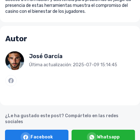
presencia de estas herramientas muestra el compromiso del
casino con el bienestar de los jugadores.
Autor
José García
Última actualización: 2025-07-09 15:14:45
¿Le ha gustado este post? Compártelo en las redes
sociales
Facebook
Whatsapp