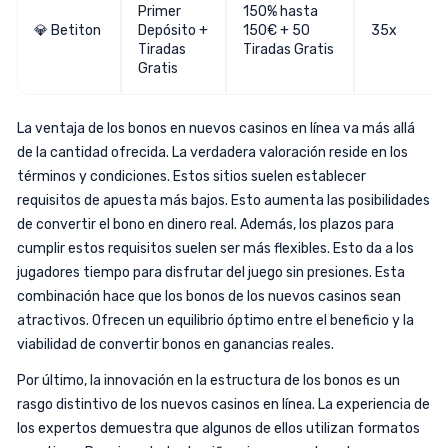
Primer
150% hasta
💎 Betiton
Depósito +
150€ + 50
35x
Tiradas
Tiradas Gratis
Gratis
La ventaja de los bonos en nuevos casinos en línea va más allá
de la cantidad ofrecida. La verdadera valoración reside en los
términos y condiciones. Estos sitios suelen establecer
requisitos de apuesta más bajos. Esto aumenta las posibilidades
de convertir el bono en dinero real. Además, los plazos para
cumplir estos requisitos suelen ser más flexibles. Esto da a los
jugadores tiempo para disfrutar del juego sin presiones. Esta
combinación hace que los bonos de los nuevos casinos sean
atractivos. Ofrecen un equilibrio óptimo entre el beneficio y la
viabilidad de convertir bonos en ganancias reales.
Por último, la innovación en la estructura de los bonos es un
rasgo distintivo de los nuevos casinos en línea. La experiencia de
los expertos demuestra que algunos de ellos utilizan formatos