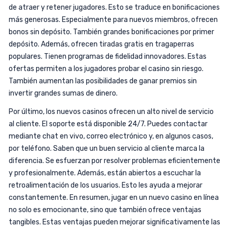
de atraer y retener jugadores. Esto se traduce en bonificaciones
más generosas. Especialmente para nuevos miembros, ofrecen
bonos sin depósito. También grandes bonificaciones por primer
depósito. Además, ofrecen tiradas gratis en tragaperras
populares. Tienen programas de fidelidad innovadores. Estas
ofertas permiten a los jugadores probar el casino sin riesgo.
También aumentan las posibilidades de ganar premios sin
invertir grandes sumas de dinero.
Por último, los nuevos casinos ofrecen un alto nivel de servicio
al cliente. El soporte está disponible 24/7. Puedes contactar
mediante chat en vivo, correo electrónico y, en algunos casos,
por teléfono. Saben que un buen servicio al cliente marca la
diferencia. Se esfuerzan por resolver problemas eficientemente
y profesionalmente. Además, están abiertos a escuchar la
retroalimentación de los usuarios. Esto les ayuda a mejorar
constantemente. En resumen, jugar en un nuevo casino en línea
no solo es emocionante, sino que también ofrece ventajas
tangibles. Estas ventajas pueden mejorar significativamente las