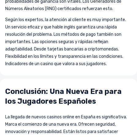
probabilidades de ganancia son vitales. Los Generadores de
Números Aleatorios (RNG) certificados refuerzan esto.
Según los expertos, la atención al cliente es muy importante.
Un servicio eficaz y que hable inglés garantiza una rápida
resolución del problema. Los métodos de pago también son
importantes. Las opciones seguras y rápidas reflejan
adaptabilidad. Desde tarjetas bancarias a criptomonedas.
Flexibilidad en los límites y transparencia en las condiciones.
Indicadores de un casino que valora a sus jugadores.
Conclusión: Una Nueva Era para
los Jugadores Españoles
La llegada de nuevos casinos online en España es significativa.
Marca el comienzo de una nueva era. Ofrecen seguridad,
innovación y responsabilidad. Están listos para satisfacer