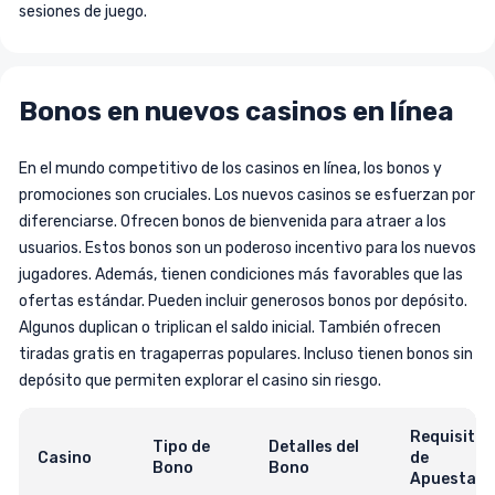
sesiones de juego.
Bonos en nuevos casinos en línea
En el mundo competitivo de los casinos en línea, los bonos y
promociones son cruciales. Los nuevos casinos se esfuerzan por
diferenciarse. Ofrecen bonos de bienvenida para atraer a los
usuarios. Estos bonos son un poderoso incentivo para los nuevos
jugadores. Además, tienen condiciones más favorables que las
ofertas estándar. Pueden incluir generosos bonos por depósito.
Algunos duplican o triplican el saldo inicial. También ofrecen
tiradas gratis en tragaperras populares. Incluso tienen bonos sin
depósito que permiten explorar el casino sin riesgo.
Requisitos
Tipo de
Detalles del
Casino
de
Bono
Bono
Apuesta